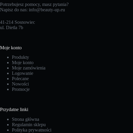
Potrzebujesz pomocy, masz pytania?
Napisz do nas:
info@beauty-up.eu
41-214 Sosnowiec
ul. Dietla 7b
Moje konto
Produkty
Moje konto
Moje zamówienia
Logowanie
Polecane
Nowości
Promocje
Przydatne linki
Strona główna
Regulamin sklepu
Polityka prywatności