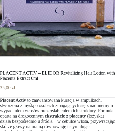
PLACENT ACTIV – ELIDOR Revitalizing Hair Lotion with
Placenta Extract 6ml
35,00
zł
Placent Activ
to zaawansowana kuracja w ampułkach,
stworzona z myślą o osobach zmagających się z nadmiernym
wypadaniem włosów oraz osłabieniem ich struktury. Formuła
oparta na drogocennym
ekstrakcie z placenty
(łożyska)
działa bezpośrednio u źródła – w cebulce włosa, przywracając
skórze głowy naturalną równowagę i stymulując