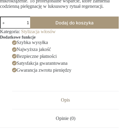
mikrokrążenie. To profesjonalne wsparcie, które zamienia
codzienną pielęgnację w luksusowy rytuał regeneracji.
Dodaj do koszyka
Kategoria:
Stylizacja włosów
Dodatkowe funkcje
Szybka wysyłka
Najwyższa jakość
Bezpieczne płatności
Satysfakcja gwarantowana
Gwarancja zwrotu pieniędzy
Opis
Opinie (0)