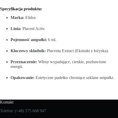
Specyfikacja produktu:
Marka:
Elidor.
Linia:
Placent Activ.
Pojemność ampułki:
6 ml.
Kluczowy składnik:
Placenta Extract (Ekstrakt z łożyska).
Przeznaczenie:
Włosy wypadające, cienkie, pozbawione
energii.
Opakowanie:
Estetyczne pudełko chroniące szklane ampułki.
Kontakt
Telefon: (+48) 575 668 947